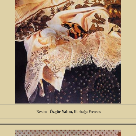
Resim -
Özgür
Yalım,
Kurbağa Prenses